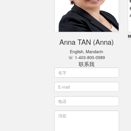
M
Anna TAN
Anna
English, Mandarin
1-403-800-0589
联系我