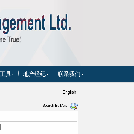
工具
地产经纪
联系我们
English
Search By Map