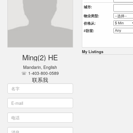
城市:
物业类型:
价格从:
#卧室:
My Listings
Ming(2) HE
Mandarin, English
1-403-800-0589
联系我